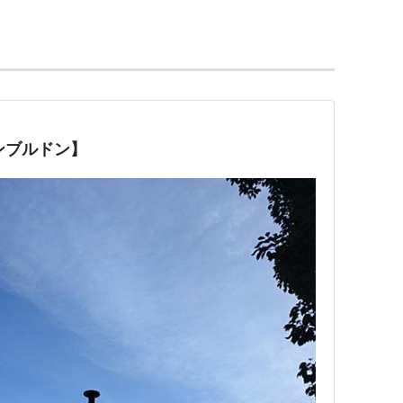
フォートローダーデールに拠点を置く。
（2018年）
ンブルドン】