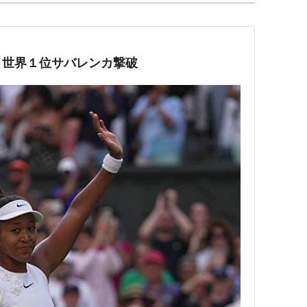
、世界１位サバレンカ撃破