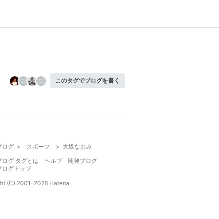
このタグでブログを書く
ブログ
>
スポーツ
>
大坂なおみ
ブログ タグとは
ヘルプ
開発ブログ
ブログトップ
ht (C) 2001-
2026
Hatena.