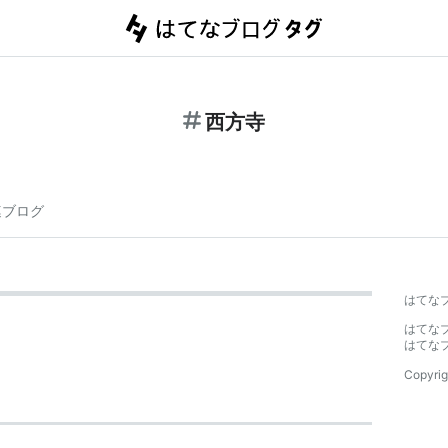
西方寺
連ブログ
はてな
はてな
はてな
Copyrig