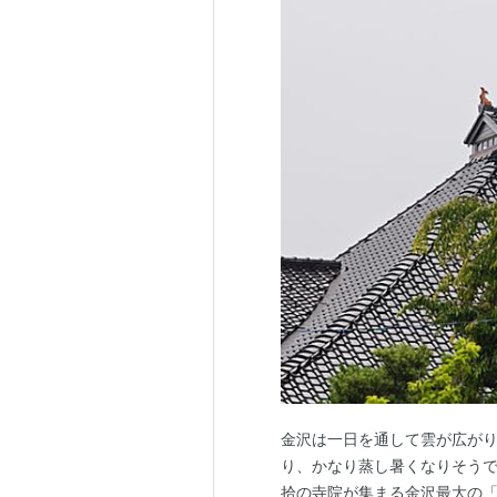
金沢は一日を通して雲が広がり
り、かなり蒸し暑くなりそうで
拾の寺院が集まる金沢最大の「