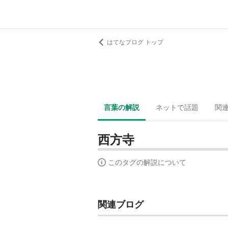
はてなブログ トップ
言葉の解説
ネットで話題
関
西方寺
このタグの解説について
関連ブログ