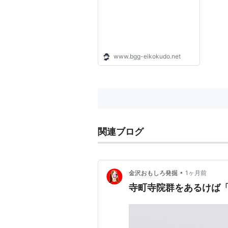
Eikokudo Rockets
www.bgg-eikokudo.net
関連ブログ
•
金沢おもしろ発掘
1ヶ月前
寺町寺院群をあるけば