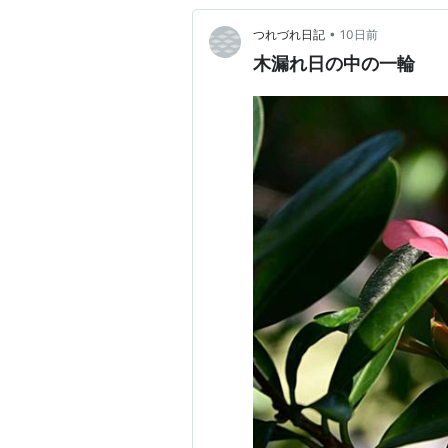
•
つれづれ日記
10日前
木漏れ日の中の一輪