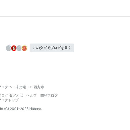
このタグでブログを書く
ブログ
>
未指定
>
西方寺
ブログ タグとは
ヘルプ
開発ブログ
ブログトップ
ht (C) 2001-
2026
Hatena.