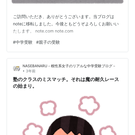
ご訪問いただき、ありがとうございます。当ブログは
noteに移転しました。今後ともどうぞよろしくお願いい
たします。 note.com note.com
#
中学受験
#
親子の受験
NASEBANARU－根性系女子のリアルな中学受験ブログ－
•
3年前
塾のクラスのミスマッチ。それは魔の耐久レース
の始まり。