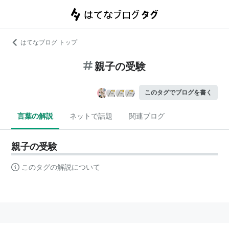
はてなブログ トップ
親子の受験
このタグでブログを書く
言葉の解説
ネットで話題
関連ブログ
親子の受験
このタグの解説について