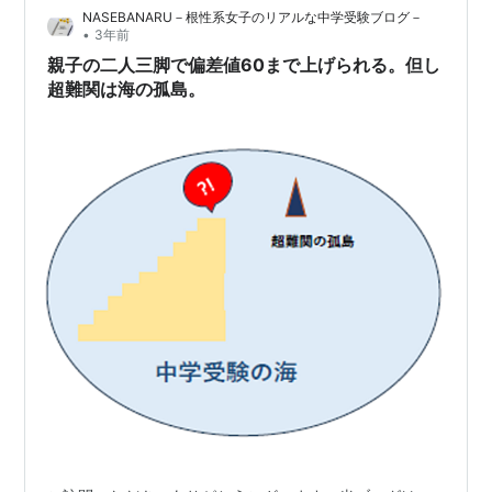
NASEBANARU－根性系女子のリアルな中学受験ブログ－
•
3年前
親子の二人三脚で偏差値60まで上げられる。但し
超難関は海の孤島。