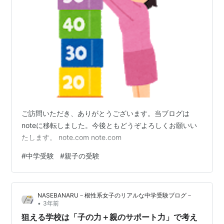
ご訪問いただき、ありがとうございます。当ブログは
noteに移転しました。今後ともどうぞよろしくお願いい
たします。 note.com note.com
#
中学受験
#
親子の受験
NASEBANARU－根性系女子のリアルな中学受験ブログ－
•
3年前
狙える学校は「子の力＋親のサポート力」で考え