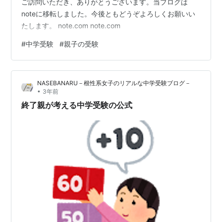
ご訪問いただき、ありがとうございます。当ブログは
noteに移転しました。今後ともどうぞよろしくお願いい
たします。 note.com note.com
#
中学受験
#
親子の受験
NASEBANARU－根性系女子のリアルな中学受験ブログ－
•
3年前
終了親が考える中学受験の公式