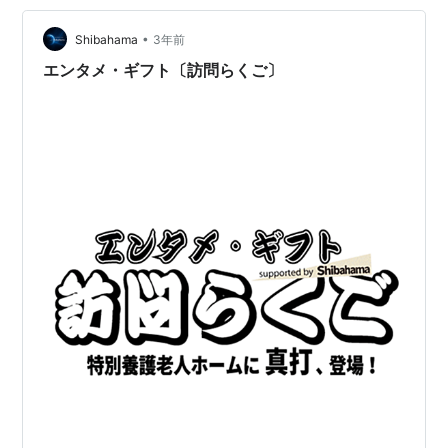
•
Shibahama
3年前
エンタメ・ギフト〔訪問らくご〕