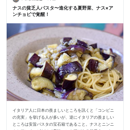
ナスの貧乏人パスタ〜進化する夏野菜、ナス×ア
ンチョビで覚醒！
イタリア人に日本の羨ましいところを訊くと「コンビニ
の充実」を挙げる人が多いが、逆にイタリアの羨ましい
ところは安旨パスタの宝石箱であること。ナスとニンニ