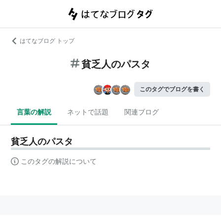
はてなブログ トップ
貧乏人のパスタ
このタグでブログを書く
言葉の解説
ネットで話題
関連ブログ
貧乏人のパスタ
このタグの解説について