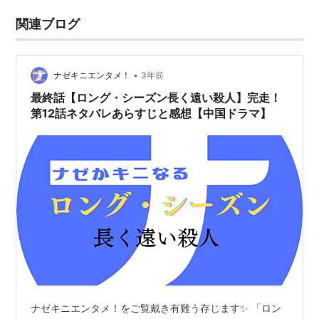
関連ブログ
•
ナゼキニエンタメ！
3年前
最終話【ロング・シーズン長く遠い殺人】完走！
第12話ネタバレあらすじと感想【中国ドラマ】
ナゼキニエンタメ！をご覧戴き有難う存じます✨ 「ロン