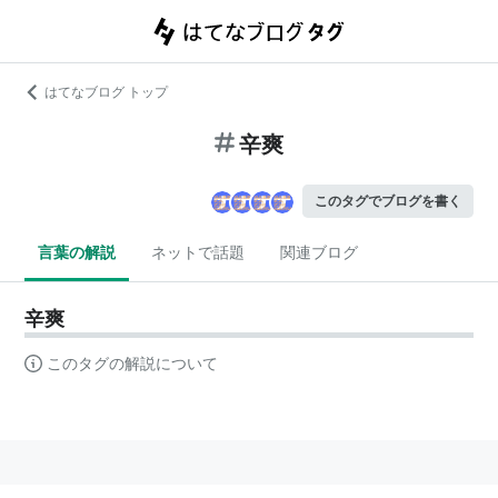
はてなブログ トップ
辛爽
このタグでブログを書く
言葉の解説
ネットで話題
関連ブログ
辛爽
このタグの解説について