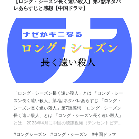
【ロング・シーズン長く遠い殺人】第7話ネタバ
レあらすじと感想【中国ドラマ】
「ロング・シーズン長く遠い殺人」とは 「ロング・シー
ズン長く遠い殺人」第7話ネタバレあらすじ 「ロング・
シーズン長く遠い殺人」第7話感想 「ロング・シーズン
長く遠い殺人」とは 「ロング・シーズン長く遠い殺人」
とは、2023年4月に中国の騰訊視頻（テンセントビデ
オ）で配信されたクライムサスペンス。 「バッド・キッ
#
ロングシーズン
#
ロング・シーズン
#
中国ドラマ
ズ 隠秘之罪」の監督、辛爽（シン・シュアン）監督作品