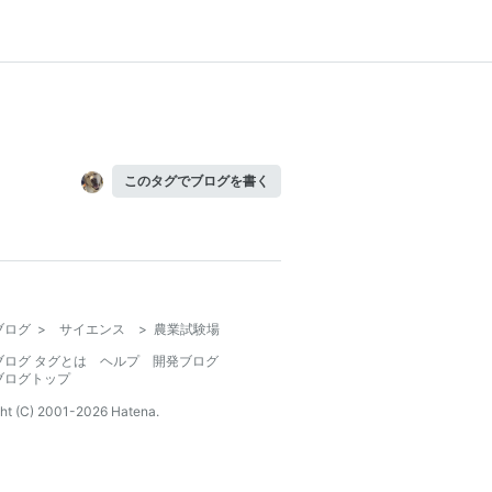
このタグでブログを書く
ブログ
>
サイエンス
>
農業試験場
ブログ タグとは
ヘルプ
開発ブログ
ブログトップ
ht (C) 2001-
2026
Hatena.