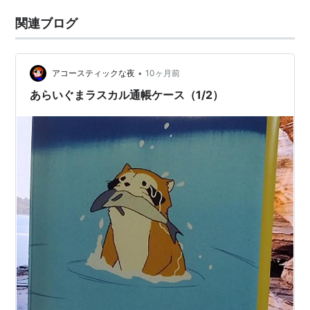
関連ブログ
•
アコースティックな夜
10ヶ月前
あらいぐまラスカル通帳ケース（1/2）