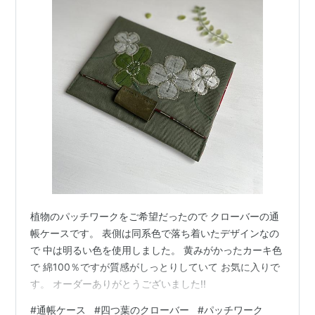
植物のパッチワークをご希望だったので クローバーの通
帳ケースです。 表側は同系色で落ち着いたデザインなの
で 中は明るい色を使用しました。 黄みがかったカーキ色
で 綿100％ですが質感がしっとりしていて お気に入りで
す。 オーダーありがとうございました!!
#
通帳ケース
#
四つ葉のクローバー
#
パッチワーク