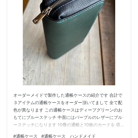
オーダーメイドで製作した通帳ケースの紹介です 合計で
３アイテムの通帳ケースをオーダー頂いてまして 全て配
色が異なります この通帳ケースはディープグリーンのお
もてにブルーステッチ 中面にはパープルのレザーにブル
ーステッチになります 10冊の通帳と10枚のカードを 収
納できるケースとして製作しました 金運アップのカラー
#
通帳ケース
#
通帳ケース ハンドメイド