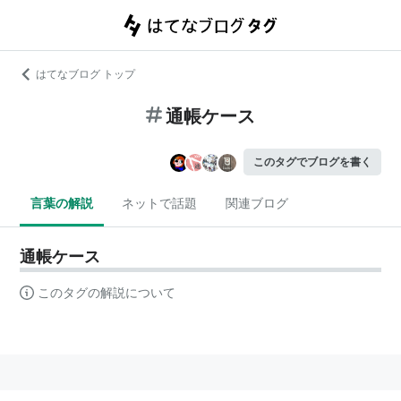
はてなブログ トップ
通帳ケース
このタグでブログを書く
言葉の解説
ネットで話題
関連ブログ
通帳ケース
このタグの解説について