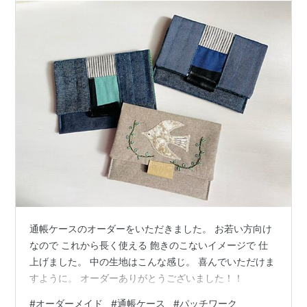
通帳ケースのオーダーをいただきました。 お若い方向け
なので これから長く使える 飽きのこないイメージで 仕
上げました。 中の生地はこんな感じ。 喜んでいただけま
すように。 オーダーありがとうございました！！
#
オーダーメイド
#
通帳ケース
#
パッチワーク