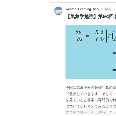
•
Weather Learning Diary
2年前
【気象学勉強】第94回
今回は気象予報の数値計算の
て勉強していきます。そしてこ
を見ていると非常に専門的で
について少し考えてみること
式自体の細かい点は理解してい