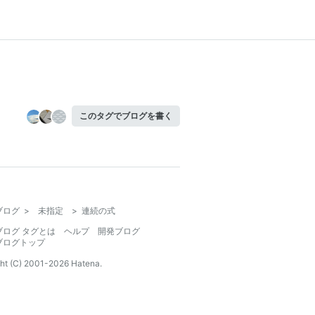
このタグでブログを書く
ブログ
>
未指定
>
連続の式
ブログ タグとは
ヘルプ
開発ブログ
ブログトップ
ht (C) 2001-
2026
Hatena.