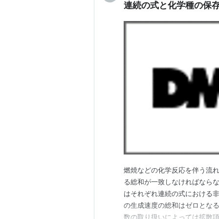
連続の式と化学種の保
燃焼などの化学反応を伴う流
る総和が一致しなければなら
はそれぞれ連続の式における
の生成速度の総和はゼロとな
数の取り扱いによっては拡散