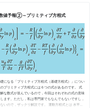
 数値予報②～プリミティブ方程式
基礎になる「プリミティブ方程式（基礎方程式）」につい
のプリミティブ方程式には６つの式があるのです。 式
難解な数式が並んでいるので，今回はそれぞれの式の意味
にします。ただし，私は専門家でもなんでもないですし，
ないので，ザックリ解説です。 運動方程式とは 水平方