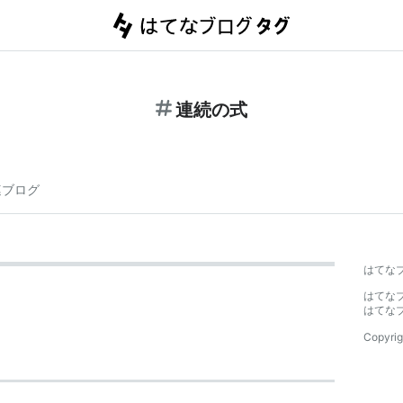
連続の式
連ブログ
はてな
はてな
はてな
Copyrig