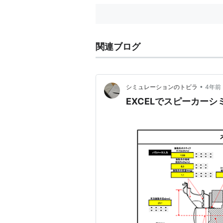
関連ブログ
•
シミュレーションのトビラ
4年前
EXCELでスピーカー