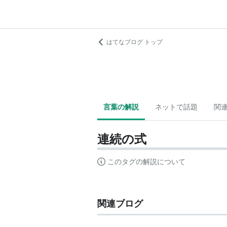
はてなブログ トップ
言葉の解説
ネットで話題
関
連続の式
このタグの解説について
関連ブログ