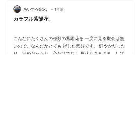
•
あいする金沢。
1年前
カラフル紫陽花。