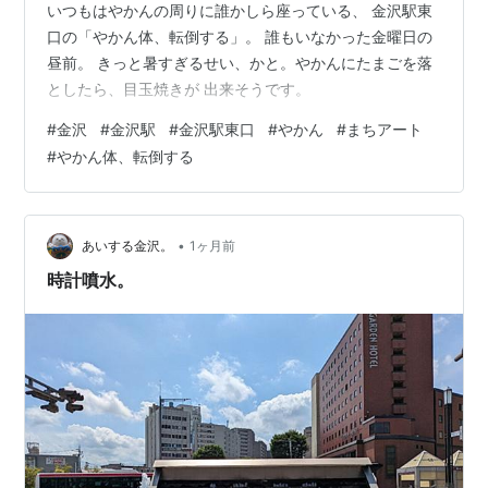
いつもはやかんの周りに誰かしら座っている、 金沢駅東
口の「やかん体、転倒する」。 誰もいなかった金曜日の
昼前。 きっと暑すぎるせい、かと。やかんにたまごを落
としたら、目玉焼きが 出来そうです。
#
金沢
#
金沢駅
#
金沢駅東口
#
やかん
#
まちアート
#
やかん体、転倒する
•
あいする金沢。
1ヶ月前
時計噴水。