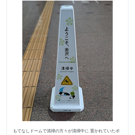
もてなしドームで清掃の方々が清掃中に 置かれていたポ