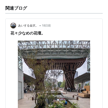
関連ブログ
•
あいする金沢。
18日前
花々少なめの花壇。