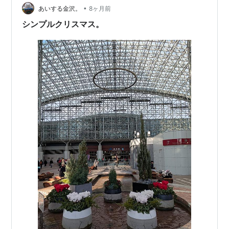
•
あいする金沢。
8ヶ月前
シンプルクリスマス。