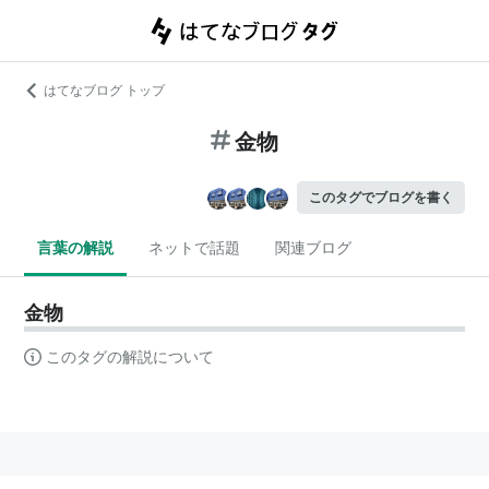
はてなブログ トップ
金物
このタグでブログを書く
言葉の解説
ネットで話題
関連ブログ
金物
このタグの解説について