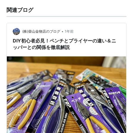
関連ブログ
•
(株)柴山金物店のブログ
1年前
DIY初心者必見！ペンチとプライヤーの違い＆ニ
ッパーとの関係を徹底解説