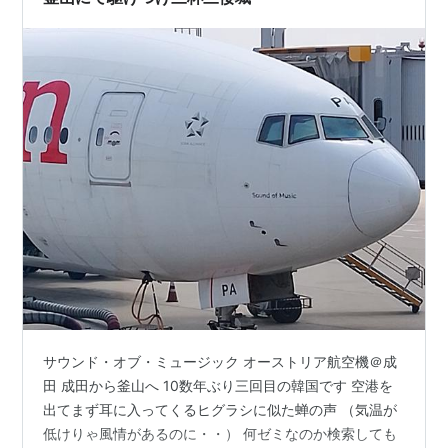
サウンド・オブ・ミュージック オーストリア航空機＠成
田 成田から釜山へ 10数年ぶり三回目の韓国です 空港を
出てまず耳に入ってくるヒグラシに似た蝉の声 （気温が
低けりゃ風情があるのに・・） 何ゼミなのか検索しても