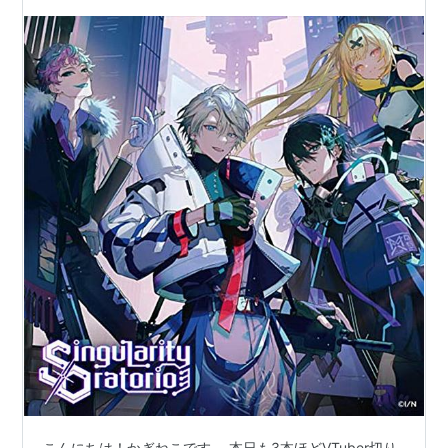
こんにちは！かぎねこです。 本日も3本ほどVTuber切り