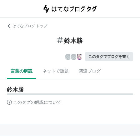
はてなブログ トップ
鈴木勝
このタグでブログを書く
言葉の解説
ネットで話題
関連ブログ
鈴木勝
このタグの解説について