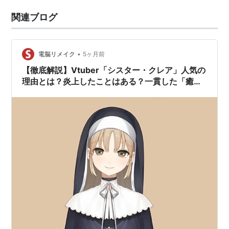
関連ブログ
•
電脳リメイク
5ヶ月前
【徹底解説】Vtuber「シスター・クレア」人気の
理由とは？炎上したことはある？一貫した「癒
し」のキャラクター性・たぬさんへの真摯な向き
合い方【にじさんじ】