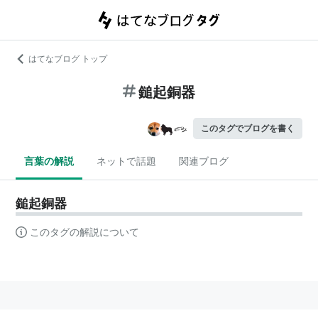
はてなブログ トップ
鎚起銅器
このタグでブログを書く
言葉の解説
ネットで話題
関連ブログ
鎚起銅器
このタグの解説について