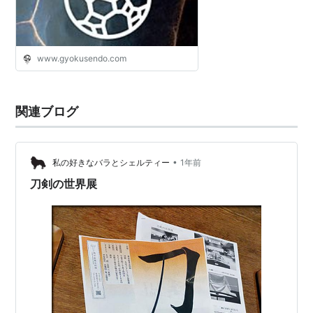
www.gyokusendo.com
関連ブログ
•
私の好きなバラとシェルティー
1年前
刀剣の世界展