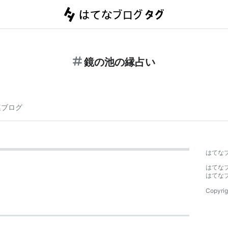
鏡の池の縁占い
連ブログ
はてな
はてな
はてな
Copyrig