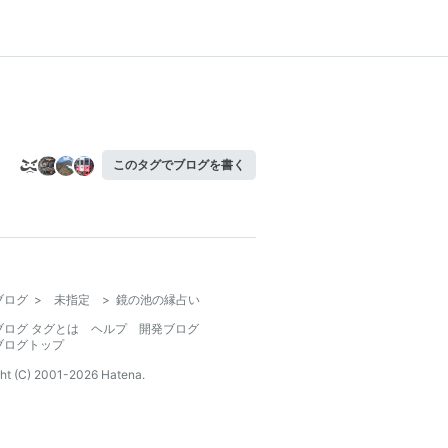
このタグでブログを書く
ブログ
>
未指定
>
鏡の池の縁占い
ブログ タグとは
ヘルプ
開発ブログ
ブログトップ
ht (C) 2001-
2026
Hatena.