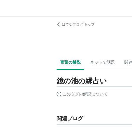
はてなブログ トップ
言葉の解説
ネットで話題
関
鏡の池の縁占い
このタグの解説について
関連ブログ