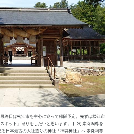
に最終日は松江市を中心に巡って帰阪予定。先ずは松江市
スポット」巡りをしたいと思います。 目次 素戔嗚尊を
祀る日本最古の大社造りの神社「神魂神社」へ 素戔嗚尊