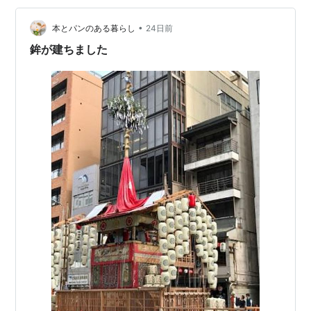
こうと思えば行けるので、今でなくとも大丈夫だと言う
余裕が招く油断だろう。皆さんもそんな場所があるかと
•
本とパンのある暮らし
24日前
思う。 さて滋賀に引っ越してからは、祇園祭に行っ…
鉾が建ちました