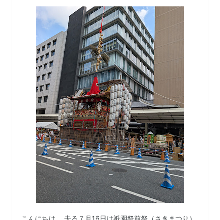
こんにちは。 去る７月16日は祇園祭前祭（さきまつり）