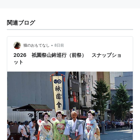
関連ブログ
•
猫のおもてなし
8日前
2026 祇園祭山鉾巡行（前祭） スナップショ
ット