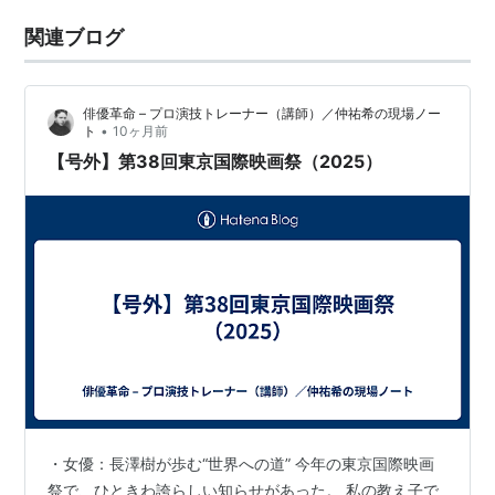
関連ブログ
俳優革命 – プロ演技トレーナー（講師）／仲祐希の現場ノー
•
ト
10ヶ月前
【号外】第38回東京国際映画祭（2025）
・女優：長澤樹が歩む“世界への道” 今年の東京国際映画
祭で、ひときわ誇らしい知らせがあった。 私の教え子で