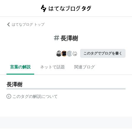
はてなブログ トップ
長澤樹
このタグでブログを書く
言葉の解説
ネットで話題
関連ブログ
長澤樹
このタグの解説について