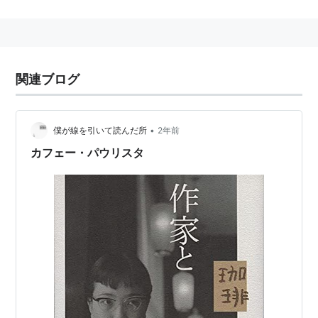
垂れ死ぬようになくなる。
関連ブログ
•
僕が線を引いて読んだ所
2年前
カフェー・パウリスタ