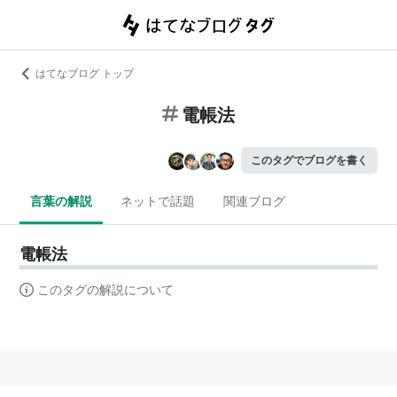
はてなブログ トップ
電帳法
このタグでブログを書く
言葉の解説
ネットで話題
関連ブログ
電帳法
このタグの解説について