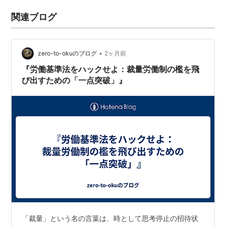
関連ブログ
•
zero-to-okuのブログ
2ヶ月前
『労働基準法をハックせよ：裁量労働制の檻を飛
び出すための「一点突破」』
「裁量」という名の言葉は、時として思考停止の招待状