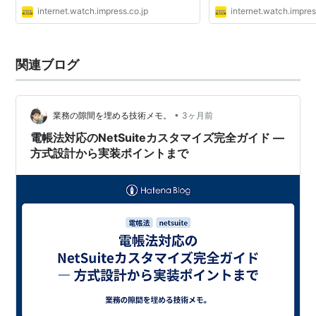
internet.watch.impress.co.jp
internet.watch.impres
関連ブログ
•
業務の隙間を埋める技術メモ。
3ヶ月前
電帳法対応のNetSuiteカスタマイズ完全ガイド ―
方式設計から実装ポイントまで