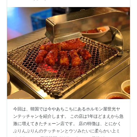
今回は、韓国では今やあちこちにあるホルモン屋世光ヤ
ンテッチャンを紹介します。 この店は1年ほどまえから急
激に増えてきたチェーン店です。 店の特徴は、とにかく
ぶりんぶりんのテッチャンとウソみたいに柔らかい上ミ