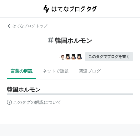
はてなブログ トップ
韓国ホルモン
このタグでブログを書く
言葉の解説
ネットで話題
関連ブログ
韓国ホルモン
このタグの解説について