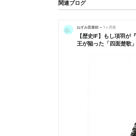
関連ブログ
•
ねずみ図書館
1ヶ月前
【歴史IF】もし項羽が
王が陥った「四面楚歌