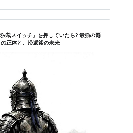
『独裁スイッチ』を押していたら? 最強の覇
」の正体と、帰還後の未来