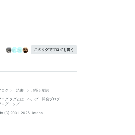
このタグでブログを書く
ブログ
>
読書
>
項羽と劉邦
ブログ タグとは
ヘルプ
開発ブログ
ブログトップ
ht (C) 2001-
2026
Hatena.