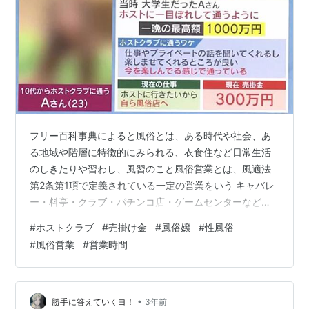
フリー百科事典によると風俗とは、ある時代や社会、あ
る地域や階層に特徴的にみられる、衣食住など日常生活
のしきたりや習わし、風習のこと風俗営業とは、風適法
第2条第1項で定義されている一定の営業をいう キャバレ
ー・料亭・クラブ・パチンコ店・ゲームセンターなどが
該当する風俗店とは、一般に性的なサービスを行う店の
#
ホストクラブ
#
売掛け金
#
風俗嬢
#
性風俗
こと 主に法律上「性風俗関連特殊営業」に分類されてい
#
風俗営業
#
営業時間
る店を指す風俗嬢とは、風俗店に勤務し性的サービスを
提供する風俗店（女性）従業員の俗称ホストクラブは風
俗営業店だ そこの従業員から「風俗で働け」と言われた
女性は風俗嬢になれと言うことのようだどちらも風俗だ
•
勝手に答えていくヨ！
3年前