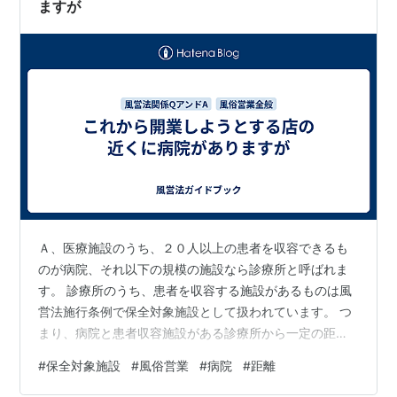
らせてはならないことになっていますし、１８歳未…
ますが
Ａ、医療施設のうち、２０人以上の患者を収容できるも
のが病院、それ以下の規模の施設なら診療所と呼ばれま
す。 診療所のうち、患者を収容する施設があるものは風
営法施行条例で保全対象施設として扱われています。 つ
まり、病院と患者収容施設がある診療所から一定の距離
内では風俗営業ができません。 その制限距離については
#
保全対象施設
#
風俗営業
#
病院
#
距離
都道府県条例によってことなりますが、商業地域とその
他の用途地域とで距離が異なることが多いです。 たとえ