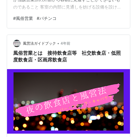
のであること 客室の内部に見通しを妨げる設備を設けな
いこと 善良の風俗又は清浄な風俗環境を害するおそれの
#
風俗営業
#
パチンコ
ある写真、広告物、装飾その他の設備を設けないこと 第
三十条に定めるところにより計つた営業所内の照度が五
ルクス以下とならないように維持されるため必要な構造
•
又は設備を有すること 客室の出入口に施錠の設備を設け
風営法ガイドブック
4年前
ないこと。ただし、営業所外に直接通ずる客室の出入口
風俗営業とは 接待飲食店等 社交飲食店・低照
については、この限りでない 風営…
度飲食店・区画席飲食店