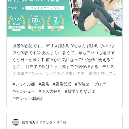
風俗体験記です。 デリス錦糸町 Yちゃん 錦糸町でのウフ
フな体験です😃 あんまりに暑くて、頭もアソコも蕩けそ
うな日々が続く中 前々から気になっていた娘に会えるこ
とに、 目当ての娘は１ヶ月先まで予約が埋まる、デリス
人気嬢のYちゃん ついに予約出来たので、体調を整えて
（軽い禁欲生活）お酒も抑えめにして、 デリスのマッチ
#
デリヘル嬢
#
風俗
#
風俗営業
#
体験談 ブログ
ングサイトを使って、予約したんですが、 3000円分の
#
ベロチュー
#
キス大好き
#
我慢できないよ
ゴールドポイント（ヨドバシみたいや 笑）口コミキャッ
#
デリヘル体験談
シュバック3000円と 6000円の割引で利用しました。
（ホテル代が浮きます😆） https://delice.love/register?
inviter_id=e165c80e…
•
風営法ガイドブック
4年前