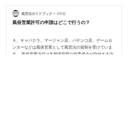
ば〇〇医院という呼称の施設はたいていは診療所です
•
が、患者収容施設があるかどうかは、その地域を管轄す
風営法ガイドブック
4年前
る保健所で問い合わせて確認することができます。 もし
風俗営業許可の申請はどこで行うの？
ベッド数がゼロであれば、その眼科医院は保全…
Ａ、キャバクラ、マージャン店、パチンコ店、ゲームセ
ンターなどは風俗営業として風営法の規制を受けていま
す。 風俗営業許可は各都道府県公安委員会が交付する許
可ですが、実際には都道府県本部警の生活安全部の許可
事務担当部署が事務を執り行っています。 風俗営業許可