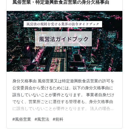
風俗営業・特定遊興飲食店営業の身分欠格事由
身分欠格事由 風俗営業又は特定遊興飲食店営業の許可を
公安委員会から受けるためには、以下の身分欠格事由に
該当していないことが要件となります。 事業者自身だけ
でなく、営業所ごとに選任する管理者も、身分欠格事由
に該当していないことが要件となります。 法人の場合は
監査役を含む役員全員について身分欠格事由に該当して
#
風俗営業
#
風営法
#
前科
いないことが要件となります。 （許可の基準）風営法第