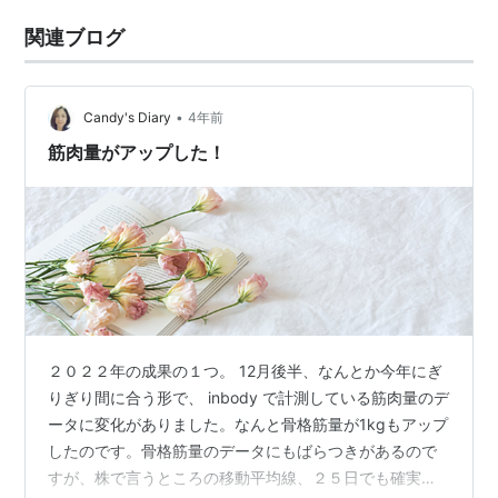
関連ブログ
•
Candy's Diary
4年前
筋肉量がアップした！
２０２２年の成果の１つ。 12月後半、なんとか今年にぎ
りぎり間に合う形で、 inbody で計測している筋肉量のデ
ータに変化がありました。なんと骨格筋量が1kgもアップ
したのです。骨格筋量のデータにもばらつきがあるので
すが、株で言うところの移動平均線、２５日でも確実に