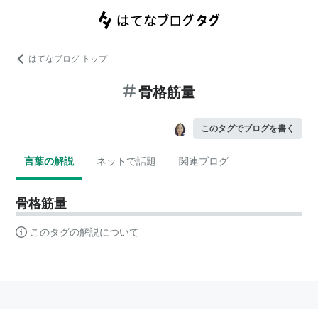
はてなブログ トップ
骨格筋量
このタグでブログを書く
言葉の解説
ネットで話題
関連ブログ
骨格筋量
このタグの解説について