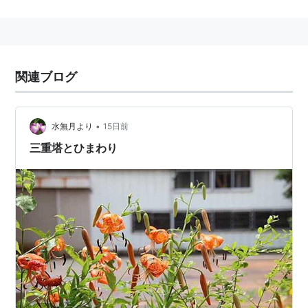
関連ブログ
•
水無月より
15日前
三重塔とひまわり