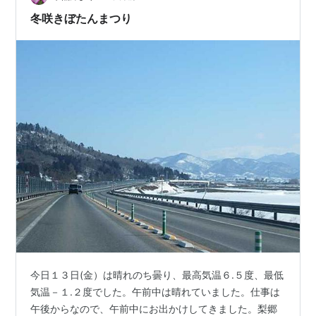
冬咲きぼたんまつり
今日１３日(金）は晴れのち曇り、最高気温６.５度、最低
気温－１.２度でした。午前中は晴れていました。仕事は
午後からなので、午前中にお出かけしてきました。梨郷