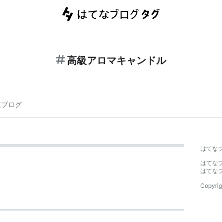
高級アロマキャンドル
連ブログ
はてな
はてな
はてな
Copyrig