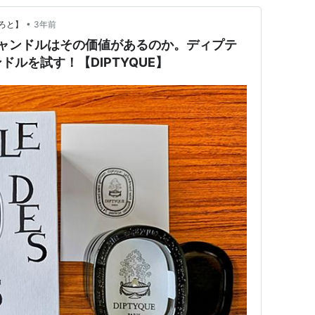
•
ろと】
3年前
キャンドルはその価値があるのか。ディプテ
ルを試す！【DIPTYQUE】