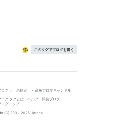
このタグでブログを書く
ブログ
>
未指定
>
高級アロマキャンドル
ブログ タグとは
ヘルプ
開発ブログ
ブログトップ
ht (C) 2001-
2026
Hatena.