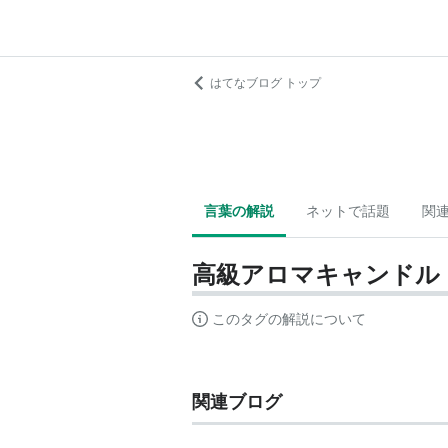
はてなブログ トップ
言葉の解説
ネットで話題
関
高級アロマキャンドル
このタグの解説について
関連ブログ