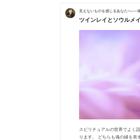
見えないものを感じるあなたへ──
ツインレイとソウルメ
スピリチュアルの世界でよく
ります。 どちらも魂の縁を表