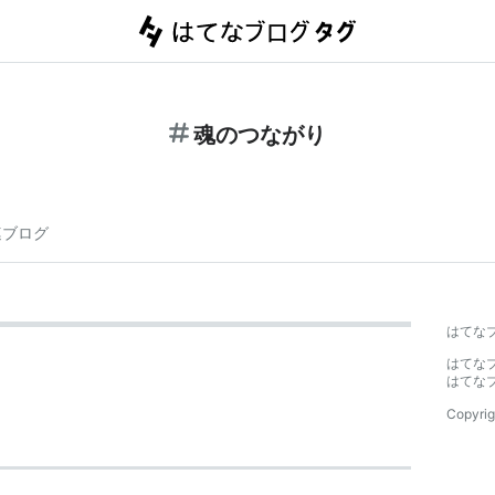
魂のつながり
連ブログ
はてな
はてな
はてな
Copyrig