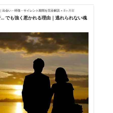
•
｜出会い・特徴・サイレント期間を完全解説
8ヶ月前
… でも強く惹かれる理由｜逃れられない魂