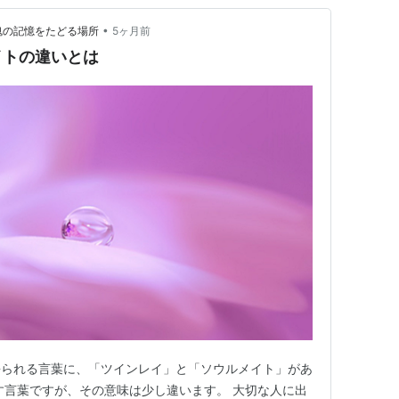
•
魂の記憶をたどる場所
5ヶ月前
イトの違いとは
語られる言葉に、「ツインレイ」と「ソウルメイト」があ
す言葉ですが、その意味は少し違います。 大切な人に出