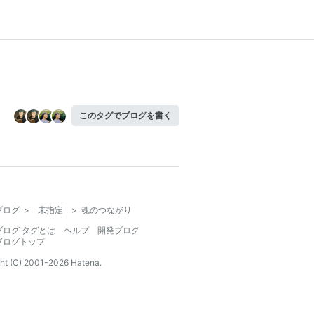
このタグでブログを書く
ブログ
>
未指定
>
魂のつながり
ブログ タグとは
ヘルプ
開発ブログ
ブログトップ
ht (C) 2001-
2026
Hatena.