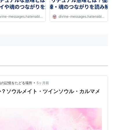
vine-messages.hatenablog.com
divine-messages.hatenablog.com
•
魂の記憶をたどる場所
5ヶ月前
か？ソウルメイト・ツインソウル・カルマメ