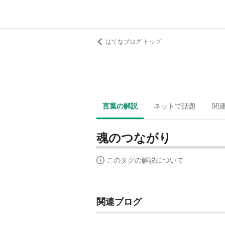
はてなブログ トップ
言葉の解説
ネットで話題
関
魂のつながり
このタグの解説について
関連ブログ