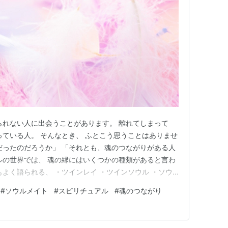
られない人に出会うことがあります。 離れてしまって
っている人。 そんなとき、 ふとこう思うことはありませ
だったのだろうか」 「それとも、魂のつながりがある人
ルの世界では、 魂の縁にはいくつかの種類があると言わ
もよく語られる、 ・ツインレイ ・ツインソウル ・ソウ
の4つについて、静かに整理してみましょう。 もしかする
#
ソウルメイト
#
スピリチュアル
#
魂のつながり
えが、 少し見えてくるかもしれません。 ツインレイとは
、 …