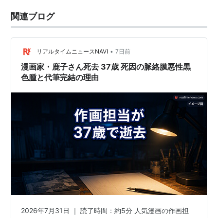
関連ブログ
•
リアルタイムニュースNAVI
7日前
漫画家・鹿子さん死去 37歳 死因の脈絡膜悪性黒
色腫と代筆完結の理由
2026年7月31日 ｜ 読了時間：約5分 人気漫画の作画担