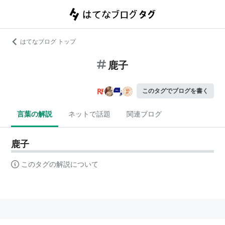
はてなブログ トップ
鹿子
このタグでブログを書く
言葉の解説
ネットで話題
関連ブログ
鹿子
このタグの解説について