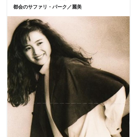
通省（だっけ？ 厚労省？）が決めたルールです。稼ぎた
都会のサファリ・パーク／麗美
いがために長時間・長距離の営業をして事故…