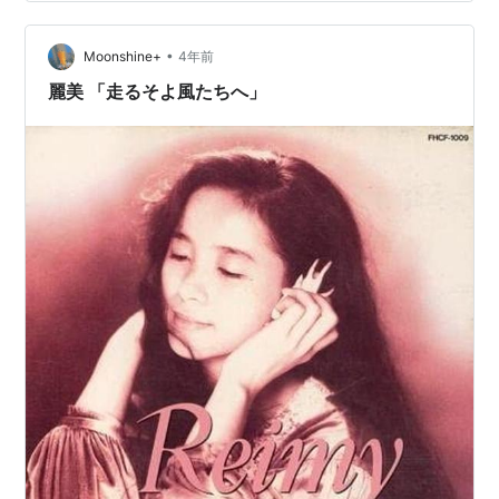
•
Moonshine+
4年前
麗美 「走るそよ風たちへ」