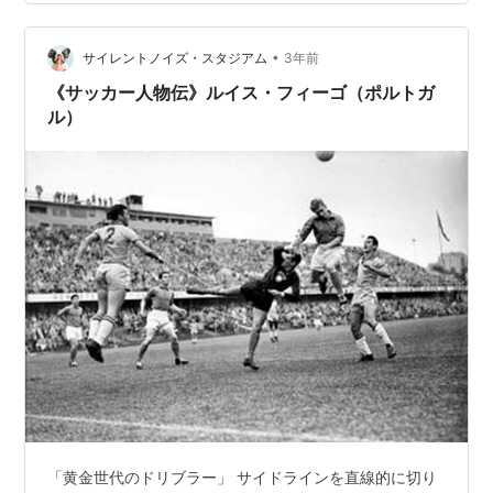
ライネ選手ですが、2016-2017シーズンに「名将」グア
ルディオラ監督が就任するとそのアシストマシーンとし
ての才能を完全開花…
•
サイレントノイズ・スタジアム
3年前
《サッカー人物伝》ルイス・フィーゴ（ポルトガ
ル）
「黄金世代のドリブラー」 サイドラインを直線的に切り