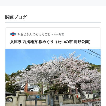
関連ブログ
•
Ｎおじさん の ひとりごと
4ヶ月前
兵庫県 西播地方 桜めぐり（たつの市 龍野公園）