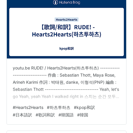
youtu.be RUDE! / Hearts2Hearts(하츠투하츠) -----------
------------------- 作曲 : Sebastian Thott, Maya Rose,
Arineh Karimi 作詞 : 박태원, danke, 이형석(PNP) 編曲 :
Sebastian Thott ------------------------------ Yeah, let's
go Yeah, yeah Yeah I walked right in 스치는 순간 모두가
My friend すれ違う瞬間 みんなが My friend 여기저기서
#
Hearts2Hearts
#
하츠투하츠
#
kpop和訳
인사를 건네 あ…
#
日本語訳
#
歌詞和訳
#
韓国語
#
韓国