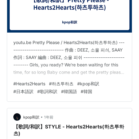
youtu.be Pretty Please / Hearts2Hearts(하츠투하츠) ---
--------------------------- 作曲 : DEEZ, 소울 피싀, SAAY
作詞 : SAAY 編曲 : DEEZ, 소울 피쉬 ----------------------
-------- Girls, you ready? We're been waiting for this
time, for so long Baby come and get the pretty please
yuh, please you It's time to show what we …
#
Hearts2Hearts
#
하츠투하츠
#
kpop和訳
#
日本語訳
#
歌詞和訳
#
韓国語
#
韓国
•
kpop和訳
1年前
【歌詞/和訳】STYLE - Hearts2Hearts(하츠투하
츠)