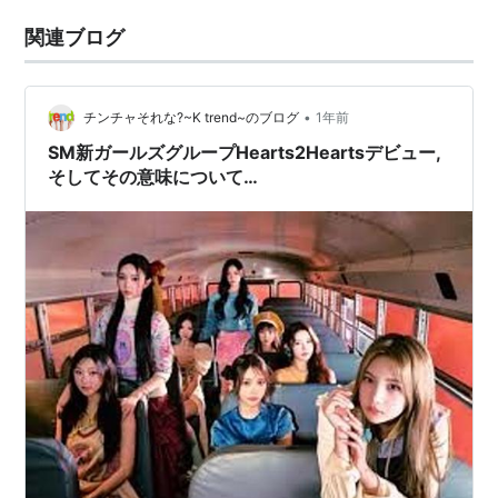
関連ブログ
•
チンチャそれな?~K trend~のブログ
1年前
SM新ガールズグループHearts2Heartsデビュー,
そしてその意味について…