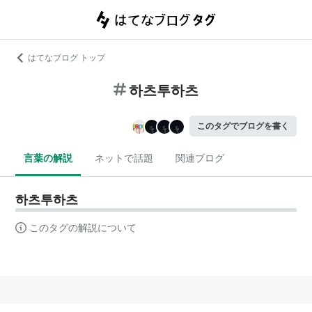
はてなブログ トップ
하츠투하츠
このタグでブログを書く
言葉の解説
ネットで話題
関連ブログ
하츠투하츠
このタグの解説について