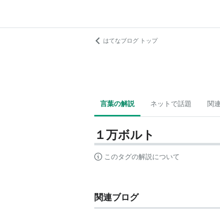
はてなブログ トップ
言葉の解説
ネットで話題
関
１万ボルト
このタグの解説について
関連ブログ