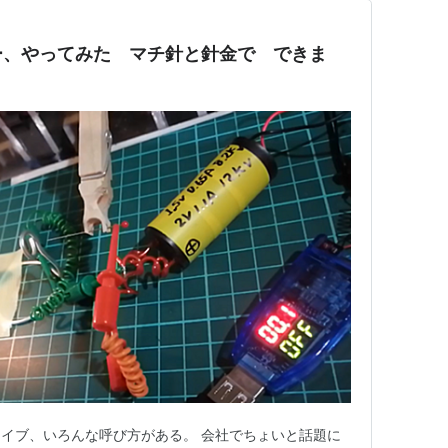
ー、やってみた マチ針と針金で できま
イブ、いろんな呼び方がある。 会社でちょいと話題に