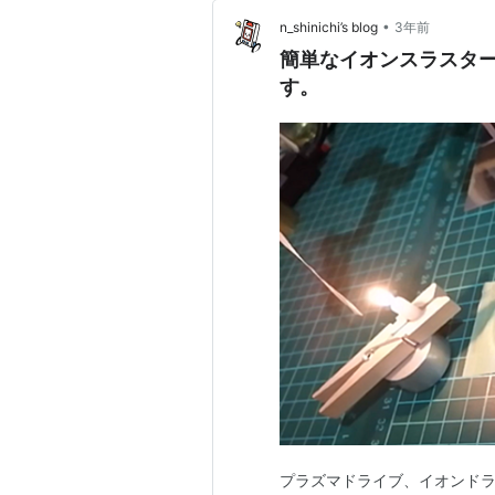
•
n_shinichi’s blog
3年前
簡単なイオンスラスタ
す。
プラズマドライブ、イオンドラ