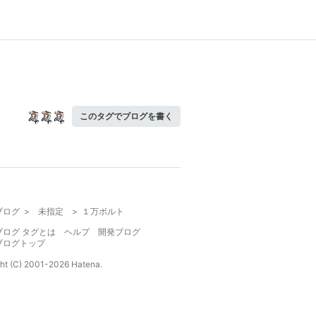
このタグでブログを書く
ブログ
>
未指定
>
１万ボルト
ブログ タグとは
ヘルプ
開発ブログ
ブログトップ
ht (C) 2001-
2026
Hatena.