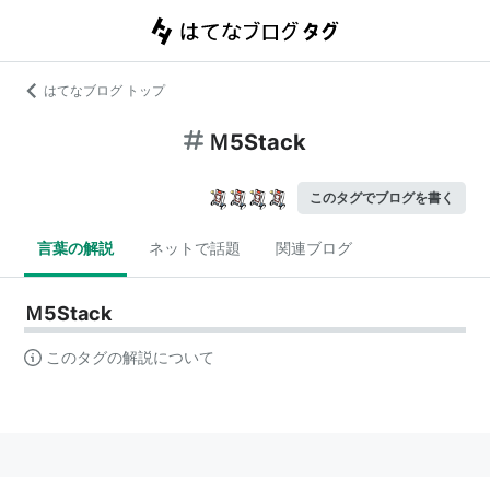
はてなブログ トップ
Ｍ5Stack
このタグでブログを書く
言葉の解説
ネットで話題
関連ブログ
Ｍ5Stack
このタグの解説について