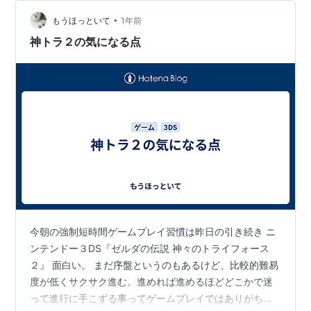
収集アイテムを発見する喜びがあり、退屈することなく
冒険できた。 次はローグ…
•
もうほっといて
1年前
神トラ２の気になる点
今朝の強制短時間ゲームプレイ習慣は昨日の引き続き ニ
ンテンドー３DS『ゼルダの伝説 神々のトライフォース
２』 面白い。 まだ序盤というのもあるけど、比較的難易
度が低くサクサク進む。進めれば進めるほどどこかで迷
って進行に手こずる事ってゲームプレイではありがちだ