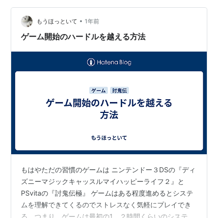
があり着ることでメリットがある。もっとひりつい…
•
もうほっといて
1年前
ゲーム開始のハードルを越える方法
もはやただの習慣のゲームは ニンテンドー３DSの『ディ
ズニーマジックキャッスルマイハッピーライフ２』と
PSvitaの『討鬼伝極』 ゲームはある程度進めるとシステ
ムを理解できてくるのでストレスなく気軽にプレイでき
る。つまり、ゲームは最初の1、２時間くらいのシステム