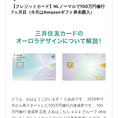
【クレジットカード】NLノーマルで100万円修行
7ヶ月目（今月はAmazonギフト券未購入）
どうも、おはようございます！ たぬ吉です。 2025年11
月から再スタートした100万円修行の達成率です。 100
万円修行 達成率 広告 入会はこちら ↓↓↓ グループ olive
フレキシブルペイカードゴールドは条件達成したので、9