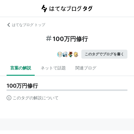
はてなブログ トップ
100万円修行
このタグでブログを書く
言葉の解説
ネットで話題
関連ブログ
100万円修行
このタグの解説について