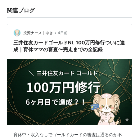
関連ブログ
•
投資ナース｜ゆき
4日前
三井住友カードゴールドNL 100万円修行ついに達
成｜育休ママの審査〜完走までの全記録
育休中・収入なしでゴールドカードの審査は通るのか不