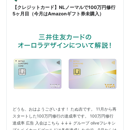
【クレジットカード】NLノーマルで100万円修行
5ヶ月目（今月はAmazonギフト券未購入）
どうも、おはようございます！ たぬ吉です。 11月から再
スタートした100万円修行の達成率です。 100万円修行
達成率 広告 入会はこちら ↓↓↓ グループ oliveフレキシ
ブルペイカードゴールドは条件達成したので、9月からは