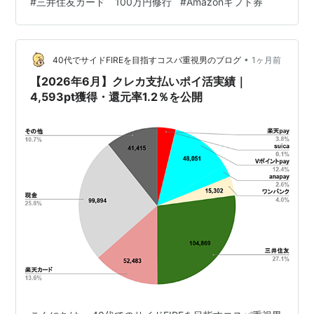
#
三井住友カード 100万円修行
#
Amazonギフト券
達成状況のお知らせが来るみたいなのでそちらでの集計
を待ちたいと思います。 Amazonギフト券はも…
•
40代でサイドFIREを目指すコスパ重視男のブログ
1ヶ月前
【2026年6月】クレカ支払いポイ活実績｜
4,593pt獲得・還元率1.2％を公開