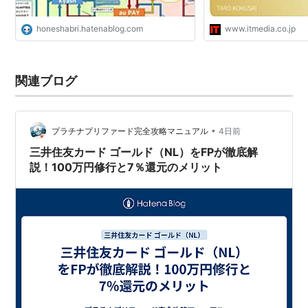
honeshabri.hatenablog.com
www.itmedia.co.jp
関連ブログ
•
プラチナプリファード完全攻略マニュアル
4日前
三井住友カード ゴールド（NL）をFPが徹底解
説！100万円修行と7％還元のメリット