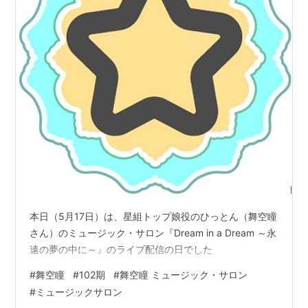
本日（5月17日）は、星組トップ娘役のひっとん（舞空瞳
さん）のミュージック・サロン『Dream in a Dream ～永
遠の夢の中に～』のライブ配信の日でした
#
舞空瞳
#
102期
#
舞空瞳 ミュージック・サロン
#
ミュージックサロン