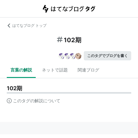
はてなブログ トップ
102期
このタグでブログを書く
言葉の解説
ネットで話題
関連ブログ
102期
このタグの解説について