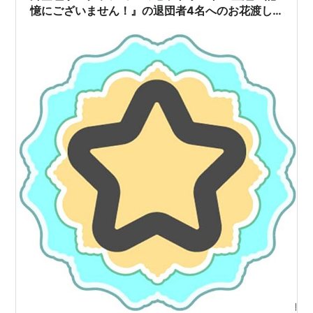
憶にございません！』の退団者4名へのお花渡し…
思い出の曲はめぐあいとディミトリ