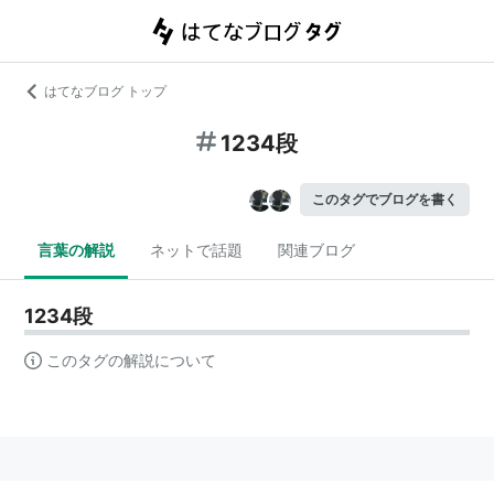
はてなブログ トップ
1234段
このタグでブログを書く
言葉の解説
ネットで話題
関連ブログ
1234段
このタグの解説について