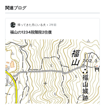
関連ブログ
•
帰ってきた月にいる犬
2年前
福山の1234段階段2往復