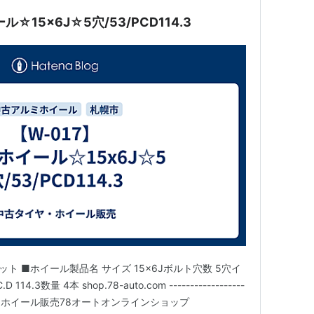
☆15x6J☆5穴/53/PCD114.3
ト ■ホイール製品名 サイズ 15x6Jボルト穴数 5穴イ
.3数量 4本 shop.78-auto.com ------------------
アルミホイール販売78オートオンラインショップ