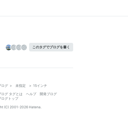
このタグでブログを書く
ブログ
>
未指定
>
15インチ
ブログ タグとは
ヘルプ
開発ブログ
ブログトップ
ht (C) 2001-
2026
Hatena.