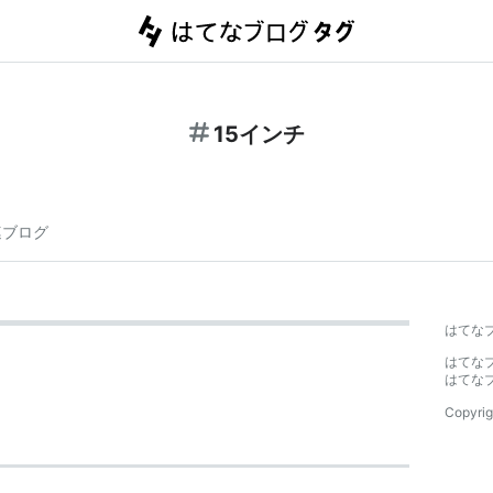
15インチ
連ブログ
はてな
はてな
はてな
Copyrig