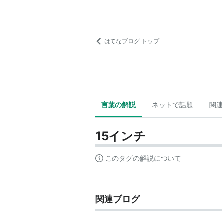
はてなブログ トップ
言葉の解説
ネットで話題
関
15インチ
このタグの解説について
関連ブログ