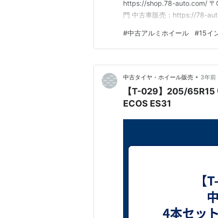
https://shop.78-auto.
門 中古車販売：https://78
タルサイネージ広告！アドトラック-----
#
中古アルミホイール
#
15イ
•
中古タイヤ・ホイール販売
3年前
【T-029】205/65
ECOS ES31