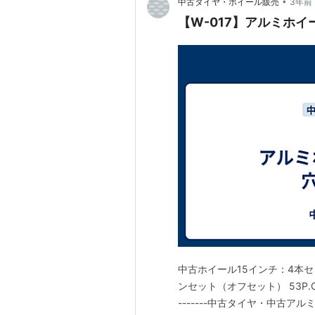
•
中古タイヤ・ホイール販売
3年前
【W-017】アルミホイール
中古ホイール15インチ：4本セッ
ンセット（オフセット） 53P.C.D 114
-------中古タイヤ・中古