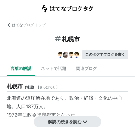
はてなブログ トップ
札幌市
このタグでブログを書く
言葉の解説
ネットで話題
関連ブログ
札幌市
(
地理
)
【
さっぽろし
】
北海道の道庁所在地であり、政治・経済・文化の中心
地。人口187万人。
1972年に政令指定都市となった。
解説の続きを読む
行政区