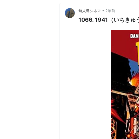
•
無人島シネマ
2年前
1066. 1941（いち