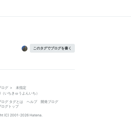
このタグでブログを書く
ブログ
>
未指定
41（いちきゅうよんいち）
ブログ タグとは
ヘルプ
開発ブログ
ブログトップ
ht (C) 2001-
2026
Hatena.