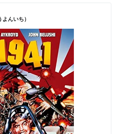
きゅうよんいち）