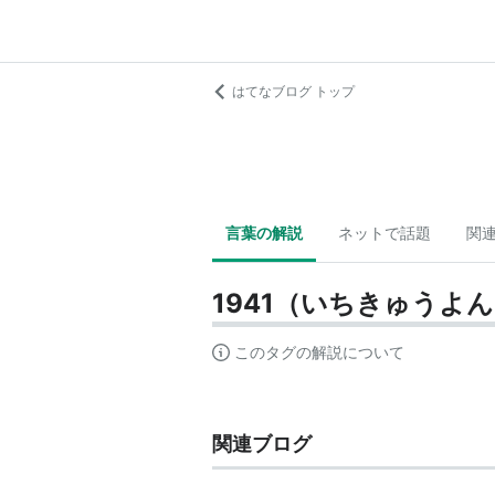
はてなブログ トップ
言葉の解説
ネットで話題
関
1941（いちきゅうよ
このタグの解説について
関連ブログ