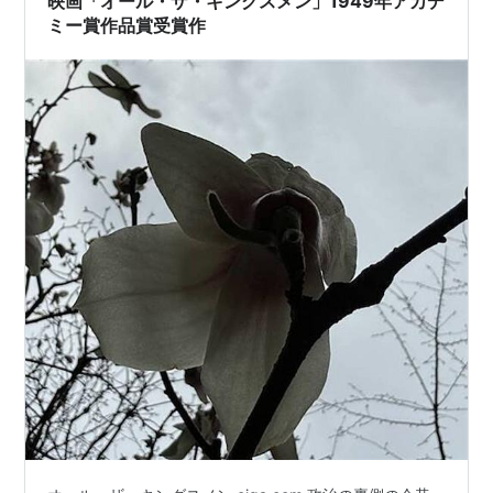
映画「オール・ザ・キングスメン」1949年アカデ
ミー賞作品賞受賞作