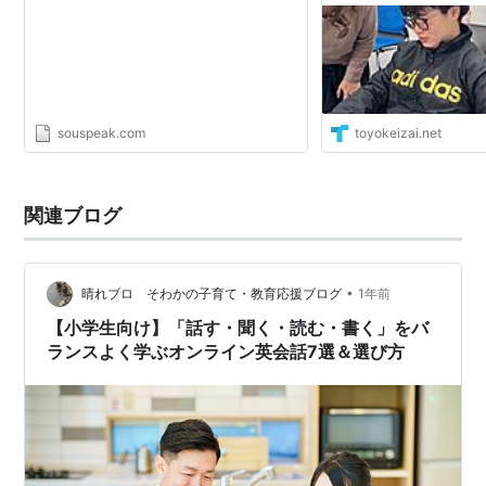
souspeak.com
toyokeizai.net
関連ブログ
•
晴れブロ そわかの子育て・教育応援ブログ
1年前
【小学生向け】「話す・聞く・読む・書く」をバ
ランスよく学ぶオンライン英会話7選＆選び方