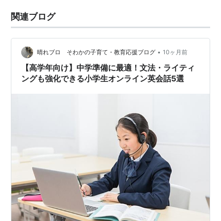
関連ブログ
•
晴れブロ そわかの子育て・教育応援ブログ
10ヶ月前
【高学年向け】中学準備に最適！文法・ライティ
ングも強化できる小学生オンライン英会話5選