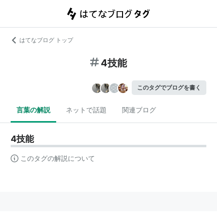
はてなブログ トップ
4技能
このタグでブログを書く
言葉の解説
ネットで話題
関連ブログ
4技能
このタグの解説について