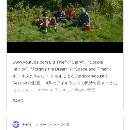
www.youtube.com Big Thiefで"Carry"、"Double
Infinity"、"Forgive the Dream"と"Space and Time"で
す。 本人たちのチャンネルによるOutdoor Acoustic
Session の動画。 4月のアイルランドで気持ち良さそうに
セッション。 amzn.to ランキング参加中音楽
#
4AD
•
ナゼキニミュージック
2年前