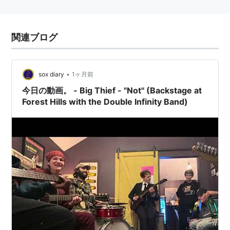
関連ブログ
•
sox diary
1ヶ月前
今日の動画。 - Big Thief - "Not" (Backstage at
Forest Hills with the Double Infinity Band)