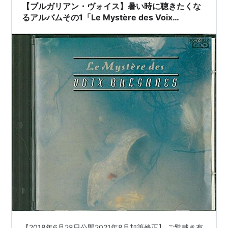
【ブルガリアン・ヴォイス】暑い時に聴きたくな
るアルバムその1「Le Mystère des Voix
Bulgares」【80年代音楽】
【2018年6月28日公開2021年8月加筆修正】 ご覧戴き有