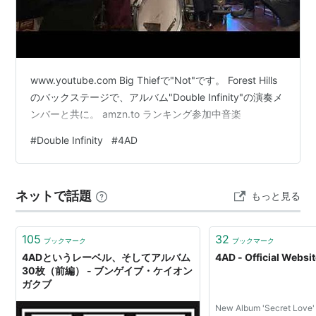
www.youtube.com Big Thiefで"Not"です。 Forest Hills
のバックステージで、アルバム"Double Infinity"の演奏メ
ンバーと共に。 amzn.to ランキング参加中音楽
#
Double Infinity
#
4AD
ネットで話題
もっと見る
105
32
ブックマーク
ブックマーク
4ADというレーベル、そしてアルバム
4AD - Official Websi
30枚（前編） - ブンゲイブ・ケイオン
ガクブ
New Album 'Secret Love'