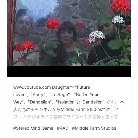
www.youtube.com Daughterで"Future
Lover"、"Party"、"To Rage"、"Be On Your
Way"、"Dandelion"、"Isolation"と"Dandelion" です。 本
人たちのチャンネルからMiddle Farm Studiosでのライ
ブ。 スタジオライブ音響てライブハウス音響と違って、
個々の音が際立って滾っていてこれまたイイですね。
#
Stereo Mind Game
#
4AD
#
Middle Farm Studios
Stereo Mind Game [輸入盤CD] (4AD0512CD)_1677 アー