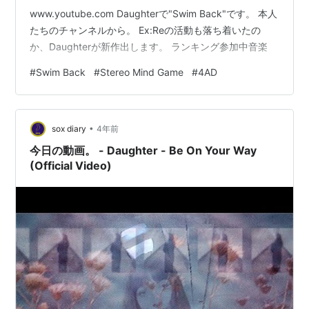
www.youtube.com Daughterで"Swim Back"です。 本人
たちのチャンネルから。 Ex:Reの活動も落ち着いたの
か、Daughterが新作出します。 ランキング参加中音楽
#
Swim Back
#
Stereo Mind Game
#
4AD
•
sox diary
4年前
今日の動画。 - Daughter - Be On Your Way
(Official Video)