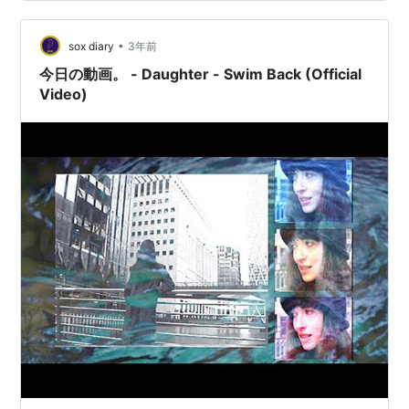
ティスト:Daughter BEAT RECORDS / 4AD Amazon ラン
キング参加中音楽
•
sox diary
3年前
今日の動画。 - Daughter - Swim Back (Official
Video)