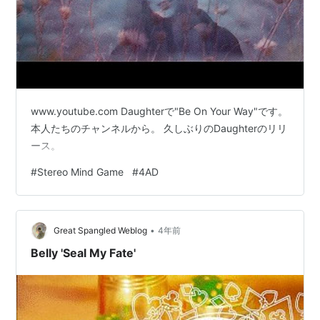
www.youtube.com Daughterで"Be On Your Way"です。
本人たちのチャンネルから。 久しぶりのDaughterのリリ
ース。
#
Stereo Mind Game
#
4AD
•
Great Spangled Weblog
4年前
Belly 'Seal My Fate'