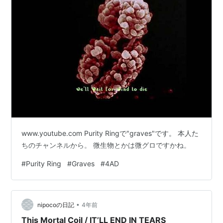
www.youtube.com Purity Ringで"graves"です。 本人た
ちのチャンネルから。 微生物とかは微グロですかね。
#
Purity Ring
#
Graves
#
4AD
•
nipocoの日記
4年前
This Mortal Coil / IT’LL END IN TEARS