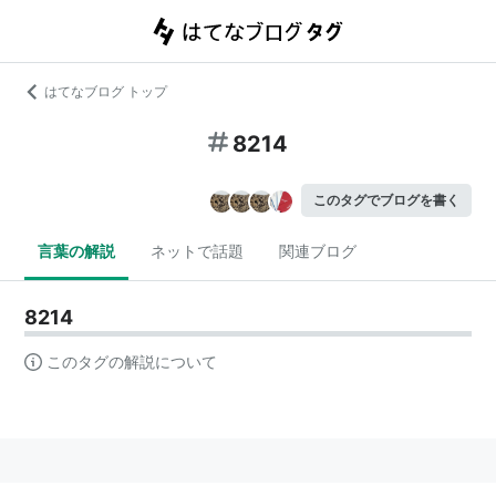
はてなブログ トップ
8214
このタグでブログを書く
言葉の解説
ネットで話題
関連ブログ
8214
このタグの解説について