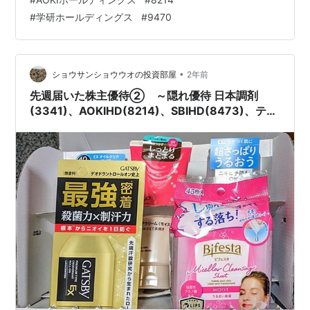
らの優待が続々と届いています。 これで27社目までの紹
#
学研ホールディングス
#
9470
介です！！ なんとか、今週は優待を紹介しきれた様で
す!! 今回は 「今週届いた株主優待⑥ ～AOKIHD(8214)、
学研HD(9470)～」 についての記事です。 ランキング参
加中株式投資・F…
•
ショウサンショウウオの投資部屋
2年前
先週届いた株主優待② ～隠れ優待 日本調剤
(3341)、AOKIHD(8214)、SBIHD(8473)、ティ
アック(6803)、マンダム(4917)～