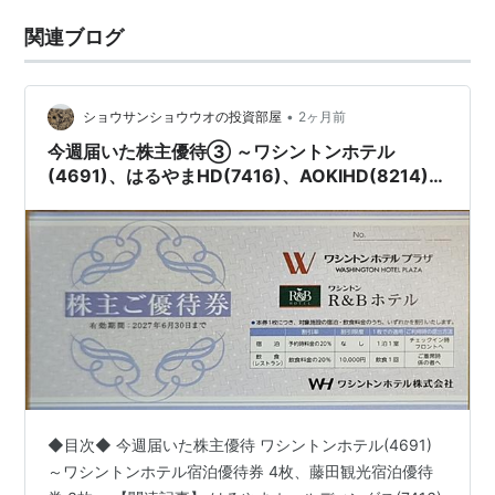
関連ブログ
•
ショウサンショウウオの投資部屋
2ヶ月前
今週届いた株主優待③ ～ワシントンホテル
(4691)、はるやまHD(7416)、AOKIHD(8214)、
りそなホールディングス(8308)、JFEHD(5411)
～
◆目次◆ 今週届いた株主優待 ワシントンホテル(4691)
～ワシントンホテル宿泊優待券 4枚、藤田観光宿泊優待