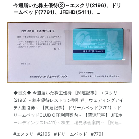
今週届いた株主優待②～エスクリ(2196)、ドリ
ームベッド(7791)、JFEHD(5411)、
AOKIHD(8214)、サンマルクHD(3395)～
◆目次◆ 今週届いた株主優待 【関連記事】 エスクリ
(2196) ～株主優待レストラン割引券、ウェディングアイ
テム割引券～ 【関連記事】 ドリームベッド(7791) ～ド
リームベッドCLUB OFF利用案内～ 【関連記事】 JFEホ
ールディングス(5411)～株主工場見学会案内～ 【関連記
事】 AOKIホールディングス(8214)～株主優待電子チケッ
#
エスクリ
#
2196
#
ドリームベッド
#
7791
ト案内～ 【関連記事】 サンマルクホールディングス