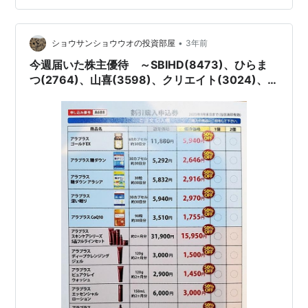
郵便物が郵便受けに放り込ま…
•
ショウサンショウウオの投資部屋
3年前
今週届いた株主優待 ～SBIHD(8473)、ひらま
つ(2764)、山喜(3598)、クリエイト(3024)、
AOKIHD(8214)～