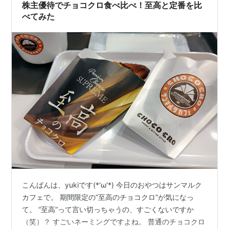
株主優待でチョコクロ食べ比べ！至高と定番を比
べてみた
こんばんは、yukiです(*'ω'*) 今日のおやつはサンマルク
カフェで。 期間限定の”至高のチョコクロ”が気になっ
て。 “至高”って言い切っちゃうの、すごくないですか
（笑）？ すごいネーミングですよね。 普通のチョコクロ