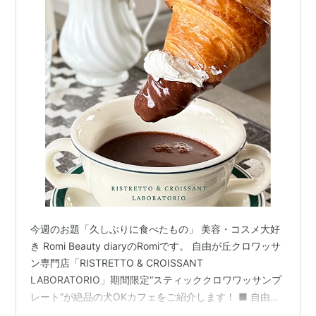
今週のお題「久しぶりに食べたもの」 美容・コスメ大好
き Romi Beauty diaryのRomiです。 自由が丘クロワッサ
ン専門店「RISTRETTO & CROISSANT
LABORATORIO」期間限定“スティッククロワワッサンプ
レート”が絶品の犬OKカフェをご紹介します！ ■ 自由が
丘「RISTRETTO & CROISSANT LABORATORIO」 ■ 期