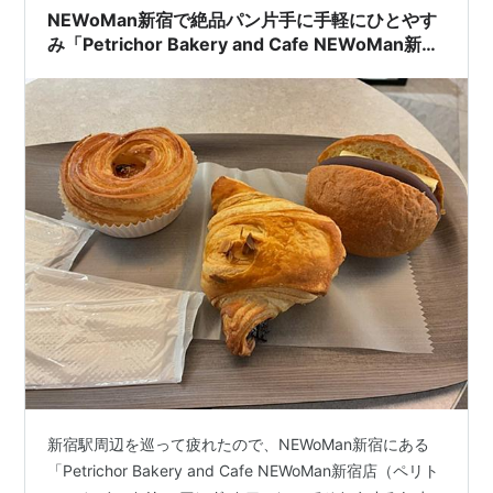
NEWoMan新宿で絶品パン片手に手軽にひとやす
み「Petrichor Bakery and Cafe NEWoMan新宿
店（ペリトコール ベーカリー アンド カフェ）」
新宿駅周辺を巡って疲れたので、NEWoMan新宿にある
「Petrichor Bakery and Cafe NEWoMan新宿店（ペリト