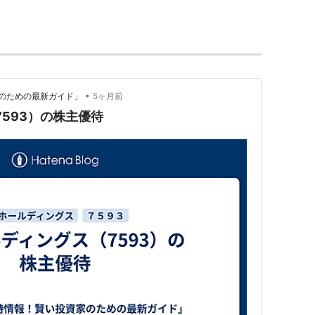
ブランド
•
のための最新ガイド」
5ヶ月前
7593）の株主優待