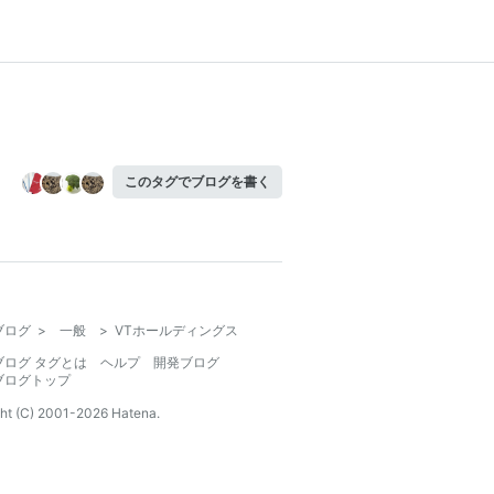
このタグでブログを書く
ブログ
>
一般
>
VTホールディングス
ブログ タグとは
ヘルプ
開発ブログ
ブログトップ
ht (C) 2001-
2026
Hatena.