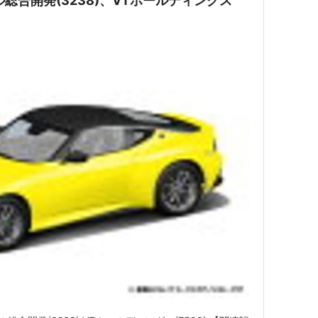
総合開発(3238)、VTホールディングス