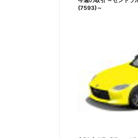
今週の取引 ～セントラル
(7593)～