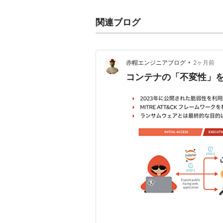
関連ブログ
•
赤帽エンジニアブログ
2ヶ月前
コンテナの「不変性」を