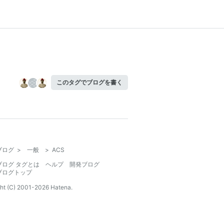
このタグでブログを書く
ブログ
>
一般
>
ACS
ブログ タグとは
ヘルプ
開発ブログ
ブログトップ
ht (C) 2001-
2026
Hatena.