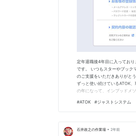
定年退職後4年目に入っており
です。 いつもスターやブック
のご支援をいただきありがとうご
ずっと使い続けているATOK、現
の年になって、インプッドメソ
8年前でしたが、一時、App
#
ATOK
#
ジャストシステム
すが、あのとき、思い切って
ぐらいに実現不可能かと。 こ
•
石井政之の作業場
2年前