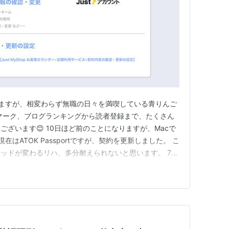
ますが、相変わらず無職の日々を満喫している青りんご
マーク、ブログランキングから読者登録まで、たくさん
ざいます😊 10日ほど前のことになりますが、Macで
在はATOK Passportですが、契約を更新しました。 こ
ッドが変わるリハ、多分耐えられないと思います。 7、
leの純正のインプッドメソッドを使ってみたりもしたので
移行すればできたように思いますが、今となっては夢の泡
…