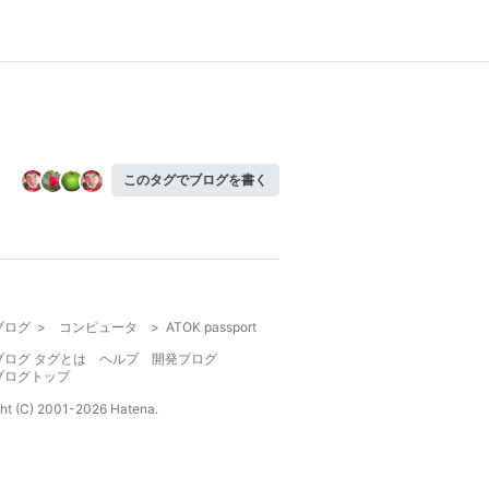
このタグでブログを書く
ブログ
>
コンピュータ
>
ATOK passport
ブログ タグとは
ヘルプ
開発ブログ
ブログトップ
ht (C) 2001-
2026
Hatena.