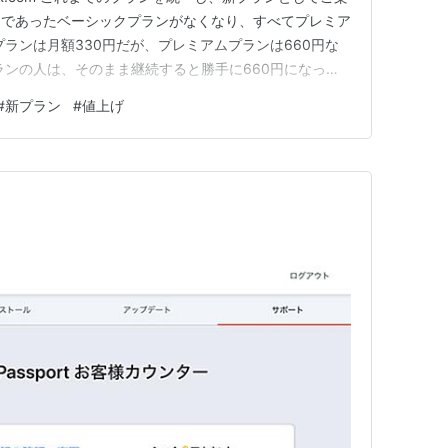
まであったベーシックプランがなくなり、すべてプレミア
プランは月額330円だが、プレミアムプランは660円な
ランの人は、そのまま継続すると勝手に660円になって
った人は何も変わらないが、ベーシックプランやMacや
#
新プラン
#
値上げ
げとなる。 値上げといっても、プレミアムプランになるの