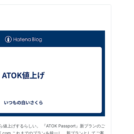
値上げするらしい。 『ATOK Passport』新プランのご
TOK.com これまでのプランを統一し、新プランとしてご案