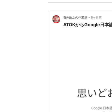
•
石井政之の作業場
8ヶ月前
ATOKからGoogle日