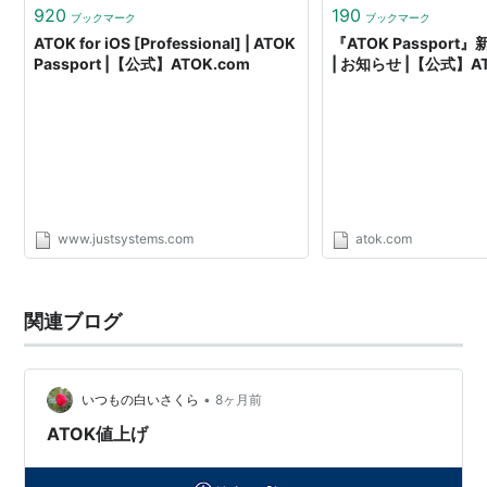
920
190
ブックマーク
ブックマーク
ATOK for iOS [Professional] | ATOK
『ATOK Passpor
Passport |【公式】ATOK.com
| お知らせ |【公式】AT
www.justsystems.com
atok.com
関連ブログ
•
いつもの白いさくら
8ヶ月前
ATOK値上げ